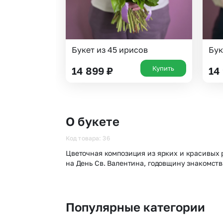
Букет из 45 ирисов
Бук
Купить
14 899
₽
14
О букете
Код товара: 36
Цветочная композиция из ярких и красивых 
на День Св. Валентина, годовщину знакомств
Популярные категории