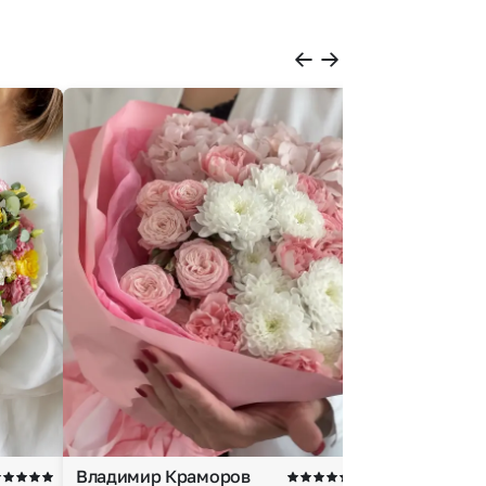
Владимир Краморов
Андрей Б.