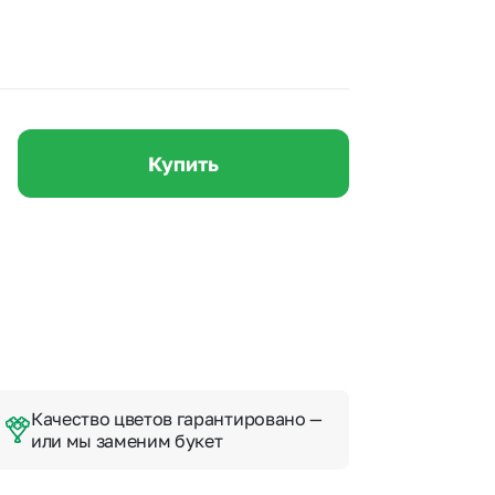
 10000 рублей
рная пятница
Купить
Качество цветов гарантировано —
или мы заменим букет