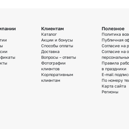
мпании
Клиентам
Полезное
Каталог
Политика воз
тии
Акции и бонусы
Публичная о
вы
Способы оплаты
Согласие на 
нсии
Доставка
Согласие на 
ификаты
Вопросы – ответы
персональны
акты
Фотографии
Правила раб
клиентов
в праздники
Корпоративным
E-mail подпис
клиентам
По номеру те
Карта сайта
Регионы