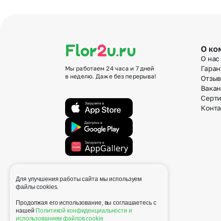
О ко
О нас
Гаран
Мы работаем 24 часа и 7 дней
в неделю. Даже без перерыва!
Отзы
Вака
Серт
Конт
Для улучшения работы сайта мы используем
info@flor2u.ru
файлы cookies.
Продолжая его использование, вы соглашаетесь с
нашей
Политикой конфиденциальности и
использованием файлов cookie