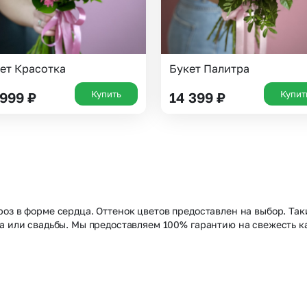
ет Красотка
Букет Палитра
Купить
Купит
 999
₽
14 399
₽
роз в форме сердца. Оттенок цветов предоставлен на выбор. Т
а или свадьбы. Мы предоставляем 100% гарантию на свежесть к