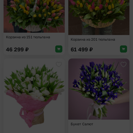
Корзина из 151 тюльпана
Корзина из 201 тюльпана
46 299
₽
61 499
₽
Добавить в избранное
Доба
Букет Салют