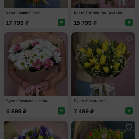
Букет Вашингтон
Букет Летнее настроение
17 799
₽
15 799
₽
Добавить в избранное
Доба
Букет Воздушные сны
Букет Солнышко
6 899
₽
7 499
₽
Добавить в избранное
Доба