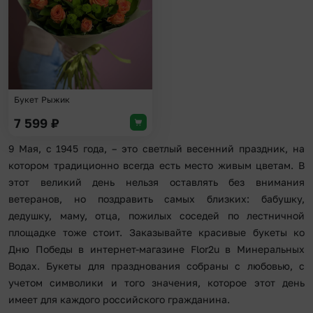
Букет Рыжик
7 599
₽
9 Мая, с 1945 года, – это светлый весенний праздник, на
котором традиционно всегда есть место живым цветам. В
этот великий день нельзя оставлять без внимания
ветеранов, но поздравить самых близких: бабушку,
дедушку, маму, отца, пожилых соседей по лестничной
площадке тоже стоит. Заказывайте красивые букеты ко
Дню Победы в интернет-магазине Flor2u в Минеральных
Водах. Букеты для празднования собраны с любовью, с
учетом символики и того значения, которое этот день
имеет для каждого российского гражданина.