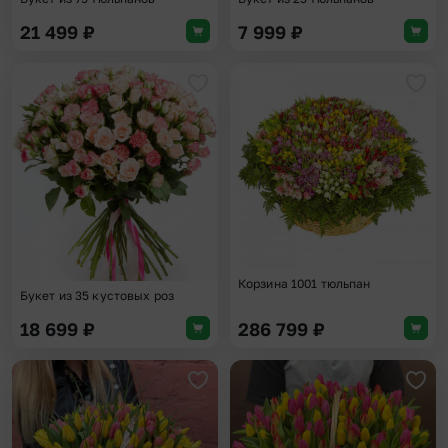
21 499
₽
7 999
₽
Добавить в избранное
Доба
Корзина 1001 тюльпан
Букет из 35 кустовых роз
18 699
₽
286 799
₽
Добавить в избранное
Доба