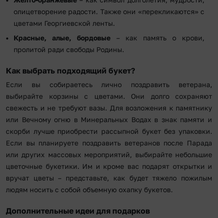
олицетворение радости. Также они «перекликаются» с
цветами Георгиевской ленты.
Красные
, алые, бордовые
– как память о крови,
пролитой ради свободы Родины.
Как выбрать подходящий букет?
Если вы собираетесь лично поздравить ветерана,
выбирайте корзины с цветами. Они долго сохраняют
свежесть и не требуют вазы. Для возложения к памятнику
или Вечному огню в Минеральных Водах в знак памяти и
скорби лучше приобрести рассыпной букет без упаковки.
Если вы планируете поздравить ветеранов после Парада
или других массовых мероприятий, выбирайте небольшие
цветочные букетики. Им и кроме вас подарят открытки и
вручат цветы – представьте, как будет тяжело пожилым
людям носить с собой объемную охапку букетов.
Дополнительные идеи для подарков