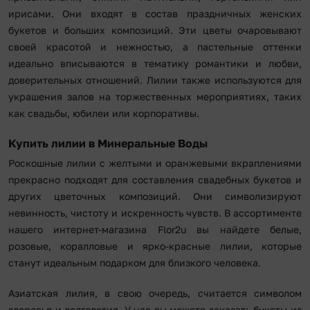
ирисами. Они входят в состав праздничных женских
букетов и больших композиций. Эти цветы очаровывают
своей красотой и нежностью, а пастельные оттенки
идеально вписываются в тематику романтики и любви,
доверительных отношений. Лилии также используются для
украшения залов на торжественных мероприятиях, таких
как свадьбы, юбилеи или корпоративы.
Купить лилии в Минеральные Воды
Роскошные лилии с желтыми и оранжевыми вкраплениями
прекрасно подходят для составления свадебных букетов и
других цветочных композиций. Они символизируют
невинность, чистоту и искренность чувств. В ассортименте
нашего интернет-магазина Flor2u вы найдете белые,
розовые, коралловые и ярко-красные лилии, которые
станут идеальным подарком для близкого человека.
Азиатская лилия, в свою очередь, считается символом
здоровья и долголетия. У нас вы можете заказать букеты из