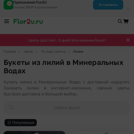
Приложение Flor2U
Установить
Скидка 300₽ в приложении
Цветы простоят - 5 дней! Или заменим букет!
▶
▶
▶
Главная
Цветы
По виду цветка
Лилии
Букеты из лилий в Минеральных
Водах
Купить лилии в Минеральных Водах с доставкой недорого.
Заказать лилии в интернет-магазине, свежие цветы,
быстрая доставка и большой выбор.
Найти букет
Популярные