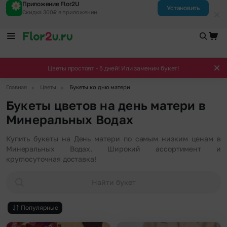
Приложение Flor2U
Установить
Скидка 300₽ в приложении
Цветы простоят - 5 дней! Или заменим букет!
▶
▶
Главная
Цветы
Букеты ко дню матери
Букеты цветов на день матери в
Минеральных Водах
Купить букеты на День матери по самым низким ценам в
Минеральных Водах. Широкий ассортимент и
круглосуточная доставка!
Найти букет
Популярные