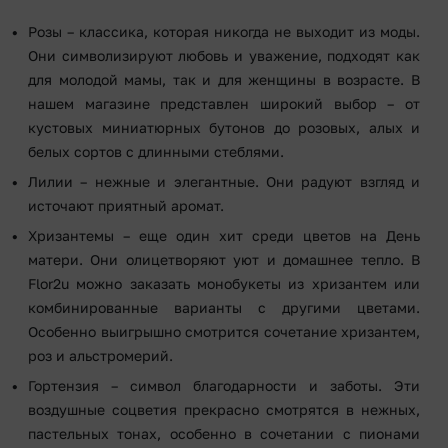
Розы – классика, которая никогда не выходит из моды.
Они символизируют любовь и уважение, подходят как
для молодой мамы, так и для женщины в возрасте. В
нашем магазине представлен широкий выбор – от
кустовых миниатюрных бутонов до розовых, алых и
белых сортов с длинными стеблями.
Лилии – нежные и элегантные. Они радуют взгляд и
источают приятный аромат.
Хризантемы – еще один хит среди цветов на День
матери. Они олицетворяют уют и домашнее тепло. В
Flor2u можно заказать монобукеты из хризантем или
комбинированные варианты с другими цветами.
Особенно выигрышно смотрится сочетание хризантем,
роз и альстромерий.
Гортензия – символ благодарности и заботы. Эти
воздушные соцветия прекрасно смотрятся в нежных,
пастельных тонах, особенно в сочетании с пионами