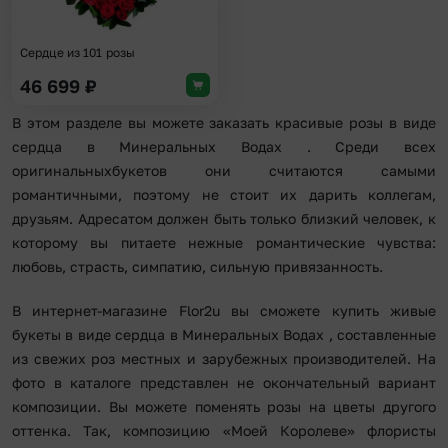
Сердце из 101 розы
46 699
₽
В этом разделе вы можете заказать красивые розы в виде
сердца в Минеральных Водах . Среди всех
оригинальныхбукетов они считаются самыми
романтичными, поэтому не стоит их дарить коллегам,
друзьям. Адресатом должен быть только близкий человек, к
которому вы питаете нежные романтические чувства:
любовь, страсть, симпатию, сильную привязанность.
В интернет-магазине Flor2u вы сможете купить живые
букеты в виде сердца в Минеральных Водах , составленные
из свежих роз местных и зарубежных производителей. На
фото в каталоге представлен не окончательный вариант
композиции. Вы можете поменять розы на цветы другого
оттенка. Так, композицию «Моей Королеве» флористы