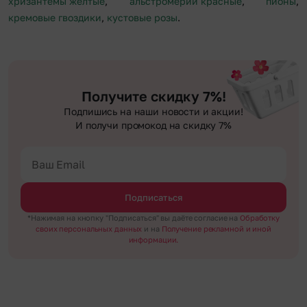
хризантемы желтые
,
альстромерии красные
,
пионы
,
кремовые гвоздики
,
кустовые розы
.
Получите скидку 7%!
Подпишись на наши новости и акции!
И получи промокод на скидку 7%
Подписаться
*Нажимая на кнопку "Подписаться" вы даёте согласие на
Обработку
своих персональных данных
и на
Получение рекламной и иной
информации.