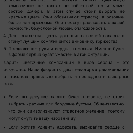
композицию не только возлюбленной, но и маме,
сестре, дочери. В этом случае стоит выбрать не
красные цветы (они обозначают страсть), а розовые,
белые или кремовые. Они помогут рассказать о вашей
нежности, безусловной любви, благодарности.
День рождения. Цветы дополнят основной подарок и
станут лучшим комплиментов виновнику торжества.
Предложение руки и сердца, помолвка. Именно букет
в форме сердца будет уместен в этой ситуации.
Дарить цветочные композиции в виде сердца – это
искусство. Наши флористы дают некоторые рекомендации
от том, как правильно выбрать и преподнести шикарные
розы.
Если вы девушке дарите букет впервые, не стоит
выбрать красные или бордовые бутоны. Общеизвестно,
что они символизируют страстное желание, поэтому
могут смутить вашу избранницу.
Если хотите удивить адресата, выбирайте сердце с