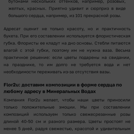
бутонами нескольких оттенков, например, розовых,
желтых, красных. Приятно удивит и сюрприз в виде
большого сердца, например, из 101 прекрасной розы.
Адресат оценит не только красоту, но и практичность
букета. При его составлении используется флористическая
губка. Флористы ее кладут на дно основы. Стебли питаются
влагой с этой губки, поэтому им не нужна ваза. Весьма
практичное решение: если цветы подарены на свидании,
на празднике, то им долго не требуется вода и нет
необходимости переживать из-за отсутствия вазы.
Flor2u: доставим композиции в форме сердца по
любому адресу в Минеральных Водах
Компания Flor2u желает, чтобы наши цветы приносили
только положительные эмоции. Мы при составлении
композиций используем только свежесрезанные розы
длиной 40-50 см и разного размера. Цветы простоят не
менее 5 дней, радуя свежестью, красотой и удивительным