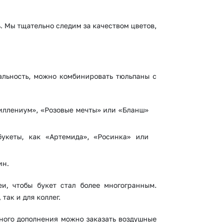
. Мы тщательно следим за качеством цветов,
нальность, можно комбинировать тюльпаны с
Миллениум», «Розовые мечты» или «Бланш»
букеты, как «Артемида», «Росинка» или
ин.
и, чтобы букет стал более многогранным.
так и для коллег.
тного дополнения можно заказать воздушные