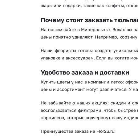
шары или подарки, такие как конфеты, откр
Почему стоит заказать тюльпан
На нашем сайте в Минеральных Водах вы на
цены приятно удивляют. Например, корзину 
Наши флористы готовы создать уникальный
упаковке и аксессуарам. Если вы хотите мо
Удобство заказа и доставки
Купить цветы у нас в компании легко: офор
цены и ассортимент могут различаться. У н
Не забывайте о наших акциях: скидки и сп
воспользоваться фильтрами, чтобы быстрее
нарциссов, которые подчеркнут вашу индиви
Преимущества заказа на Flor2u.ru: