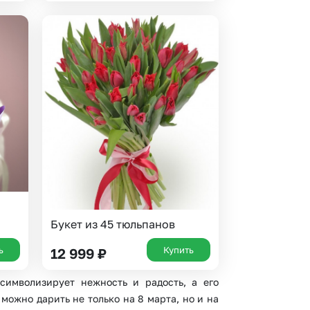
Букет из 45 тюльпанов
ь
Купить
12 999
₽
символизирует нежность и радость, а его
можно дарить не только на 8 марта, но и на