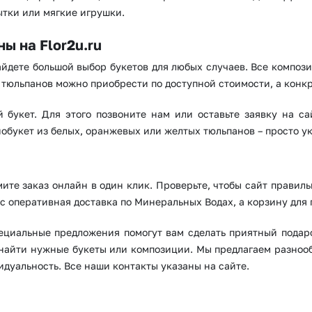
ытки или мягкие игрушки.
ы на Flor2u.ru
йдете большой выбор букетов для любых случаев. Все компози
тюльпанов можно приобрести по доступной стоимости, а конкр
 букет. Для этого позвоните нам или оставьте заявку на са
нобукет из белых, оранжевых или желтых тюльпанов – просто ук
мите заказ онлайн в один клик. Проверьте, чтобы сайт правил
ас оперативная доставка по Минеральных Водах, а корзину для 
ециальные предложения помогут вам сделать приятный подар
 найти нужные букеты или композиции. Мы предлагаем разнооб
дуальность. Все наши контакты указаны на сайте.