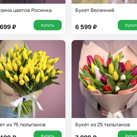
зина цветов Росинка
Букет Весенний
Купить
Купит
 699
₽
6 599
₽
ет из 75 тюльпанов
Букет из 25 тюльпанов
Купить
Купит