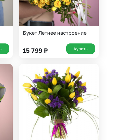
Букет Летнее настроение
ь
Купить
15 799
₽