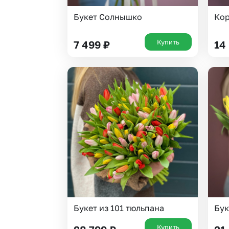
Букет Солнышко
Кор
Купить
7 499
₽
14
Букет из 101 тюльпана
Бук
Купить