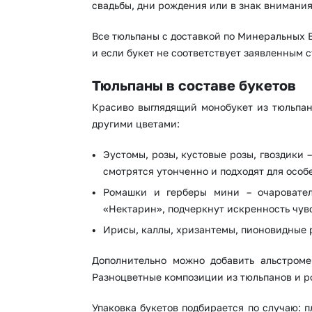
свадьбы, дни рождения или в знак внимания
Все тюльпаны с доставкой по Минеральных В
и если букет не соответствует заявленным с
Тюльпаны в составе букетов
Красиво выглядящий монобукет из тюльпано
другими цветами:
Эустомы, розы, кустовые розы, гвоздики
смотрятся утонченно и подходят для особ
Ромашки и герберы мини – очарователь
«Нектарин», подчеркнут искренность чувс
Ирисы, каллы, хризантемы, пионовидные р
Дополнительно можно добавить альстроме
Разноцветные композиции из тюльпанов и роз
Упаковка букетов подбирается по случаю: 