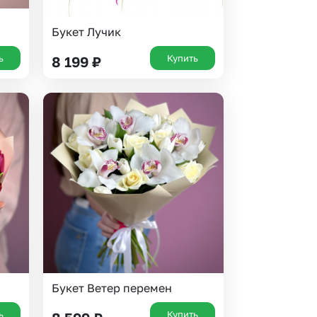
Букет Лучик
ь
Купить
8 199
₽
Букет Ветер перемен
ь
Купить