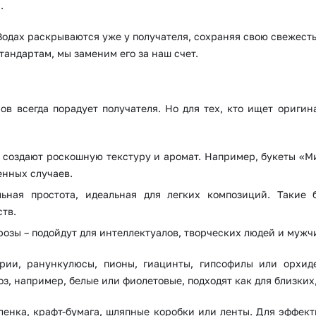
.
одах раскрываются уже у получателя, сохраняя свою свежесть
тандартам, мы заменим его за наш счет.
в всегда порадует получателя. Но для тех, кто ищет ориги
 – создают роскошную текстуру и аромат. Например, букеты «
енных случаев.
ная простота, идеальная для легких композиций. Такие 
тв.
озы – подойдут для интеллектуалов, творческих людей и мужч
рии, ранункулюсы, пионы, гиацинты, гипсофилы или орхиде
, например, белые или фиолетовые, подходят как для близких, 
пленка, крафт-бумага, шляпные коробки или ленты. Для эффек