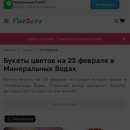
Приложение Flor2U
Установить
Скидка 300₽ в приложении
Цветы простоят - 5 дней! Или заменим букет!
▶
▶
Главная
Цветы
23 Февраля
Букеты цветов на 23 февраля в
Минеральных Водах
Купить букеты на 23 февраля по самым лучшим ценам в
Минеральных Водах. Огромный выбор шикарных букетов,
доставка 24/7 в удобное Вам время!
Найти букет
Популярные