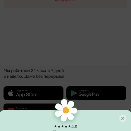
Мы работаем 24 часа и 7 дней
в неделю. Даже без перерыва!
4.9
О компании